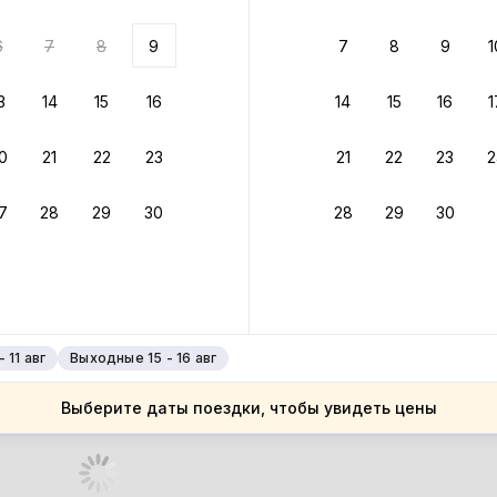
 до 30% за бронь
6
7
8
9
7
8
9
1
бонусами
ценки проживания
3
14
15
16
14
15
16
1
йте быстрое бронирование
0
21
22
23
21
22
23
2
ное подтверждение брони без ожидания ответа от хозяина
7
28
29
30
28
29
30
зяин
 до 4%
руйте до 31 августа 2026 — и получите кэшбэк бонусами пос
нее
 11 авг
Выходные 15 - 16 авг
Выберите даты поездки, чтобы увидеть цены