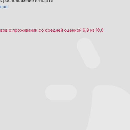
ь расположение на карте
ывов
ывов
о проживании со средней оценкой
9,9
из
10,0