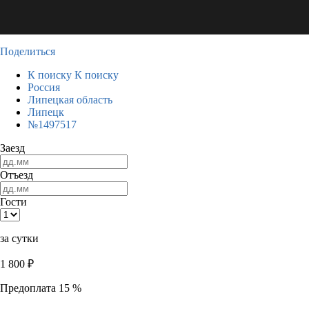
Поделиться
К поиску
К поиску
Россия
Липецкая область
Липецк
№1497517
Заезд
Отъезд
Гости
за сутки
1 800
₽
Предоплата 15 %