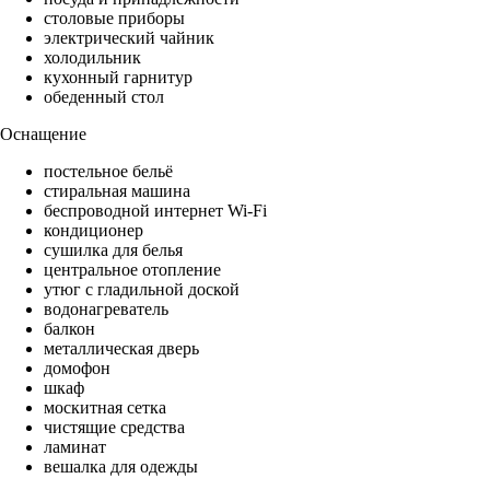
столовые приборы
электрический чайник
холодильник
кухонный гарнитур
обеденный стол
Оснащение
постельное бельё
стиральная машина
беспроводной интернет Wi-Fi
кондиционер
сушилка для белья
центральное отопление
утюг с гладильной доской
водонагреватель
балкон
металлическая дверь
домофон
шкаф
москитная сетка
чистящие средства
ламинат
вешалка для одежды