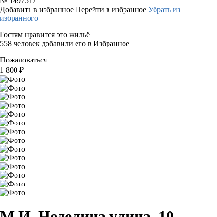
№
1497517
Добавить в избранное
Перейти в избранное
Убрать из
избранного
Гостям нравится это жильё
558 человек добавили его в Избранное
Пожаловаться
1 800
₽
М.И. Неделина улица, 10