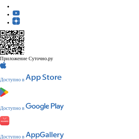
Приложение Суточно.ру
Доступно в
Доступно в
Доступно в