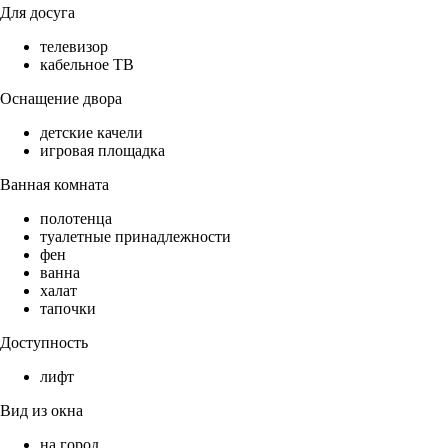
Для досуга
телевизор
кабельное ТВ
Оснащение двора
детские качели
игровая площадка
Ванная комната
полотенца
туалетные принадлежности
фен
ванна
халат
тапочки
Доступность
лифт
Вид из окна
на город