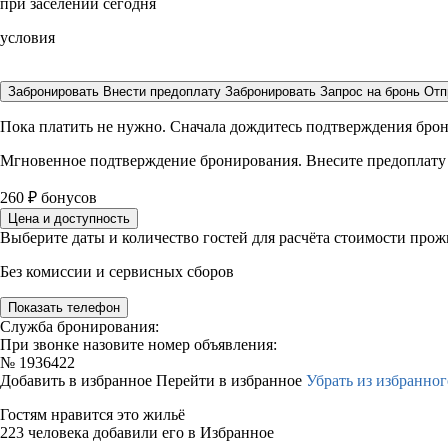
при заселении сегодня
условия
Забронировать
Внести предоплату
Забронировать
Запрос на бронь
Отп
Пока платить не нужно. Сначала дождитесь подтверждения бро
Мгновенное подтверждение бронирования. Внесите предоплату
260
₽
бонусов
Цена и доступность
Выберите даты и количество гостей для расчёта стоимости про
Без комиссии и сервисных сборов
Показать телефон
Служба бронирования:
При звонке назовите номер объявления:
№
1936422
Добавить в избранное
Перейти в избранное
Убрать из избранног
Гостям нравится это жильё
223 человека добавили его в Избранное