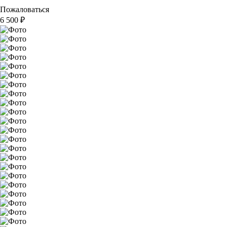
Пожаловаться
6 500
₽