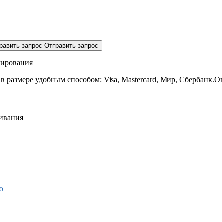
равить запрос
Отправить запрос
нирования
 в размере
удобным способом: Visa, Mastercard, Мир, Сбербанк.О
живания
о