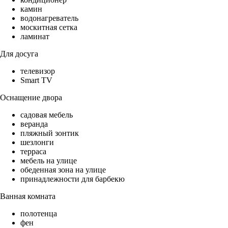
камин
водонагреватель
москитная сетка
ламинат
Для досуга
телевизор
Smart TV
Оснащение двора
садовая мебель
веранда
пляжный зонтик
шезлонги
терраса
мебель на улице
обеденная зона на улице
принадлежности для барбекю
Ванная комната
полотенца
фен