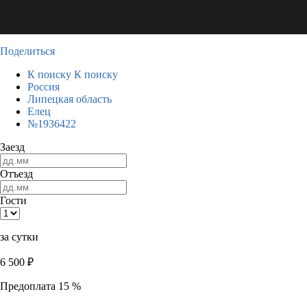
Поделиться
К поиску
К поиску
Россия
Липецкая область
Елец
№1936422
Заезд
Отъезд
Гости
за сутки
6 500
₽
Предоплата 15 %