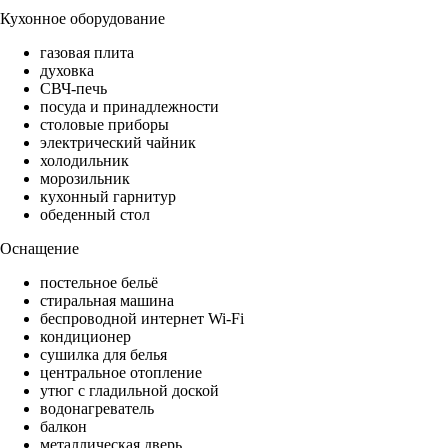
Кухонное оборудование
газовая плита
духовка
СВЧ-печь
посуда и принадлежности
столовые приборы
электрический чайник
холодильник
морозильник
кухонный гарнитур
обеденный стол
Оснащение
постельное бельё
стиральная машина
беспроводной интернет Wi-Fi
кондиционер
сушилка для белья
центральное отопление
утюг с гладильной доской
водонагреватель
балкон
металлическая дверь