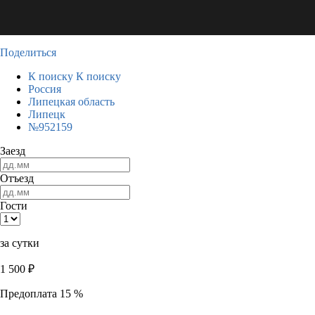
Поделиться
К поиску
К поиску
Россия
Липецкая область
Липецк
№952159
Заезд
Отъезд
Гости
за сутки
1 500
₽
Предоплата 15 %