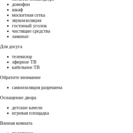
домофон
шкаф
москитная сетка
звукоизоляция
гостиный уголок
чистящие средства
ламинат
Для досуга
телевизор
эфирное ТВ
кабельное ТВ
Обратите внимание
самоизоляция разрешена
Оснащение двора
детские качели
игровая площадка
Ванная комната