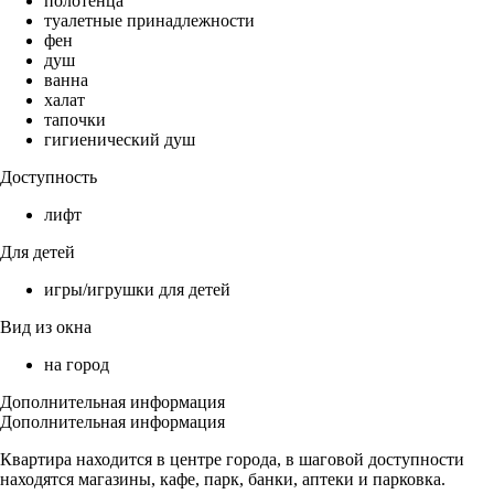
полотенца
туалетные принадлежности
фен
душ
ванна
халат
тапочки
гигиенический душ
Доступность
лифт
Для детей
игры/игрушки для детей
Вид из окна
на город
Дополнительная информация
Дополнительная информация
Квартира находится в центре города, в шаговой доступности
находятся магазины, кафе, парк, банки, аптеки и парковка.