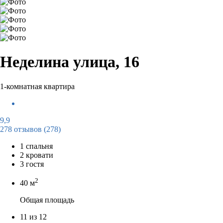
Неделина улица, 16
1-комнатная квартира
9,9
278 отзывов
(278)
1 спальня
2 кровати
3 гостя
2
40 м
Общая площадь
11 из 12